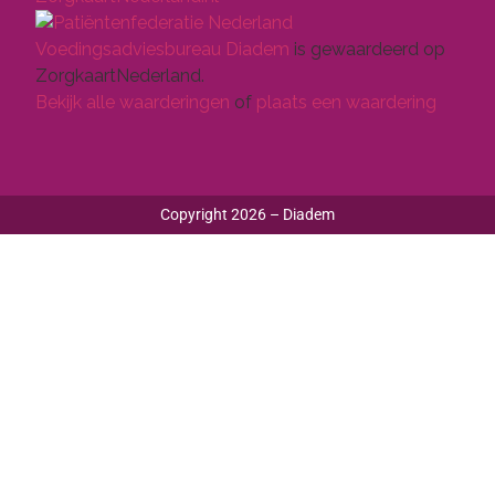
Voedingsadviesbureau Diadem
is gewaardeerd op
ZorgkaartNederland.
Bekijk alle waarderingen
of
plaats een waardering
Copyright 2026 – Diadem